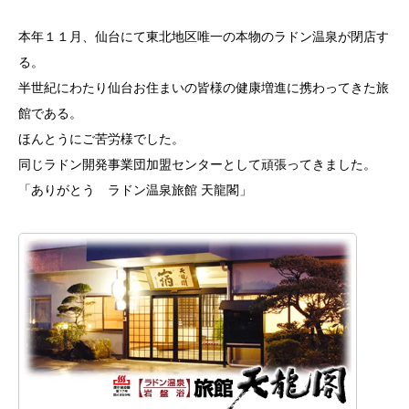
本年１１月、仙台にて東北地区唯一の本物のラドン温泉が閉店す
る。
半世紀にわたり仙台お住まいの皆様の健康増進に携わってきた旅
館である。
ほんとうにご苦労様でした。
同じラドン開発事業団加盟センターとして頑張ってきました。
「ありがとう
ラドン温泉
旅館 天龍閣
」