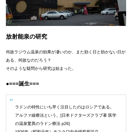
放射能泉の研究
何故ラジウム温泉の効果が凄いのか、また効く日と効かない日が
ある、何故なのだろう？
そのような疑問から研究は始まった。
●===誕生===
ラドンの特性にいち早く注目したのはロシアである。
アルファ線療法という。[日本ドクターズクラブ著 医学
の温泉驚異のラドン療法 p26]
1926年（昭和元年）モスクワ中央研究所設立。