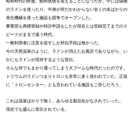
昭和時代の終盤、飽和状態を迎えることになったが、中には偽物
のラドンを使ったり、中身が何だかわからない全くの名ばかりの
発生機械を使った施設も競争でオープンした。
事業団も商標登録や特許申請もしたが現在とは登録完了までのス
ピードがまるで違う時代。
一般利用者に注意を促すしか対抗手段は無かった。
今の天然温泉のように、ラドンが消えたお風呂でありながら、い
かにもラドンが現存するような宣伝。
そんな何でもまかり通ってしまう大ブームな時代だったのです。
トリウムのラドンつまりトロンも非常に多く使われていた。正規
に「トロンセンター」とも言われている施設もご存じだろう。
これは温泉ばかりで無く、あらゆる製品化がなされていった。
現在でも盛んに宣伝されている。