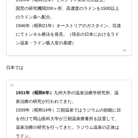
国営の研究機関200ヶ所、高濃度のラドンを1500以上
のラドン泉へ配分。
1946年（昭和21年）オーストリアのガスタイン、坑道
にてトンネル療法を発見。（現在の日本におけるラド
ン温泉・ラドン吸入室の基礎）
日本では
1931年（昭和6年）
九州大学の温泉治療学研究所、温
泉治療の研究が行われてきた。
1939年（昭和14年）三朝温泉ではラジウムの効能に目
を付けて岡山医科大学が三朝温泉療養所を設置して、
温泉治療の研究を行ってきた。ラジウム温泉の正体は
ラドン。