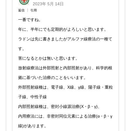
2023年 5月 14日
返信
引用
一番ですね。
年に、半年にでも定期的がよろしいと思います。
ラドンは先に書きましたがアルファ線療法の一種て
す。
害になるとかは無いと思います。
放射線療法は外部照射と内部照射があり、科学的根
拠に基づいた治療のことをいいます。
外部照射線種は、電子線、X線、γ線、陽子線・重粒
子線、中性子線
内部照射線種は、密封小線源治療(X・β・γ)、
内用療法には、非密封同位元素による治療(α・β・γ
線)があります。