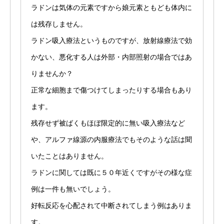
ラドンは気体の元素ですから娘元素ともども体内に
は残存しません。
ラドン吸入療法というものですが、放射線療法で効
かない、悪化する人は外部・内部照射の場合ではあ
りませんか？
正常な細胞まで傷つけてしまったりする場合もあり
ます。
残存せず被ばくもほぼ限定的に無い吸入療法など
や、アルファ線源の内服療法でもそのような話は聞
いたことはありません。
ラドンに関しては既に５０年近くですがその様な症
例は一件も無いでしょう。
好転反応を心配されて中断されてしまう例はありま
す。