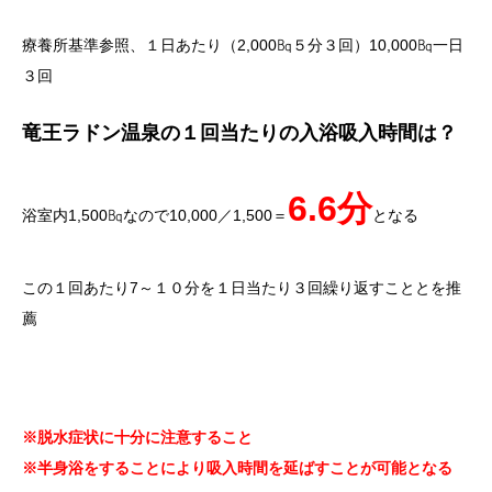
療養所基準参照、１日あたり（2,000㏃５分３回）10,000㏃一日
３回
竜王ラドン温泉の１回当たりの入浴吸入時間は？
6.6分
浴室内1,500㏃なので10,000／1,500＝
となる
この１回あたり7～１０分を１日当たり３回繰り返すこととを推
薦
※脱水症状に十分に注意すること
※半身浴をすることにより吸入時間を延ばすことが可能となる