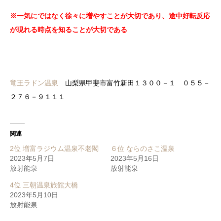
※一気にではなく徐々に増やすことが大切であり、途中好転反応
が現れる時点を知ることが大切である
竜王ラドン温泉
山梨県甲斐市富竹新田１３００－１ ０５５－
２７６－９１１１
関連
2位 増富ラジウム温泉不老閣
６位 ならのさこ温泉
2023年5月7日
2023年5月16日
放射能泉
放射能泉
4位 三朝温泉旅館大橋
2023年5月10日
放射能泉