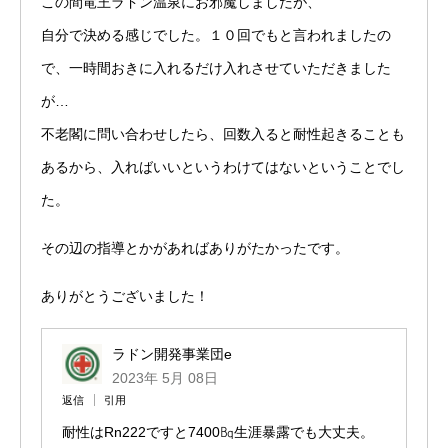
この間竜王ラドン温泉にお邪魔しましたが、
自分で決める感じでした。１０回でもと言われましたの
で、一時間おきに入れるだけ入れさせていただきました
が…
不老閣に問い合わせしたら、回数入ると耐性起きることも
あるから、入ればいいというわけてはないということでし
た。
その辺の指導とかがあればありがたかったです。
ありがとうございました！
ラドン開発事業団e
2023年 5月 08日
返信
引用
耐性はRn222ですと7400㏃生涯暴露でも大丈夫。