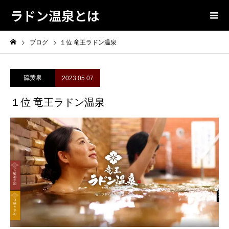
ラドン温泉とは
ブログ
１位 竜王ラドン温泉
硫黄泉
2023.05.07
１位 竜王ラドン温泉