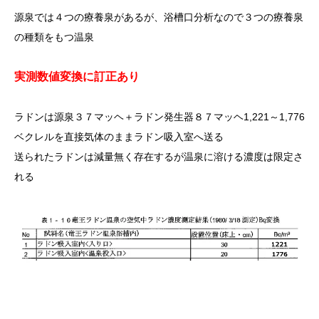
源泉では４つの療養泉があるが、浴槽口分析なので３つの療養泉
の種類をもつ温泉
実測数値変換に訂正あり
ラドンは源泉３７マッヘ＋ラドン発生器８７マッヘ1,221～1,776
ベクレルを直接気体のままラドン吸入室へ送る
送られたラドンは減量無く存在するが温泉に溶ける濃度は限定さ
れる