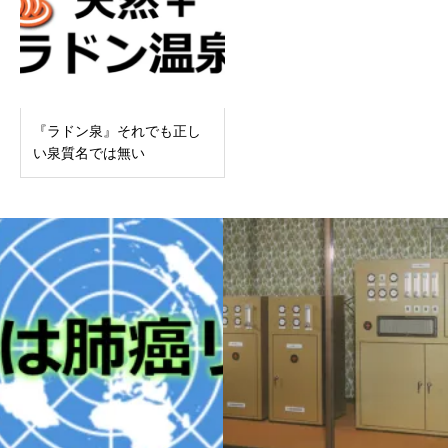
『ラドン泉』それでも正し
い泉質名では無い