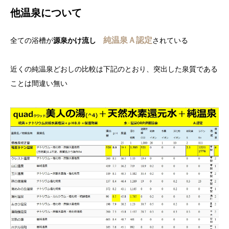
他温泉について
純温泉Ａ認定
全ての浴槽が
源泉かけ流し
されている
近くの純温泉どおしの比較は下記のとおり、突出した泉質である
ことは間違い無い