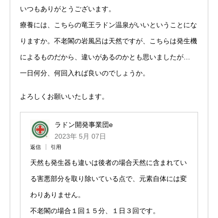
いつもありがとうございます。
療養には、こちらの竜王ラドン温泉がいいということにな
りますか。不老閣の岩風呂は天然ですが、こちらは発生機
によるものだから、違いがあるのかとも思いましたが…
一日何分、何回入れば良いのでしょうか。
よろしくお願いいたします。
ラドン開発事業団e
2023年 5月 07日
返信
引用
天然も発生器も違いは後者の場合天然に含まれてい
る害悪部分を取り除いている点で、元素自体には変
わりありません。
不老閣の場合１回１５分、１日３回です。