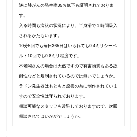
逆に肺がんの発生率35％低下も証明されておりま
す。
入る時間も病状の状況により、半身浴で１時間吸入
されるかたもいます。
10分5回でも毎日365日はいられても0.4ミリシーベ
ルト10回でも0.8ミリ程度です。
不老閣さんの場合は天然ですので有害物質もある故
耐性などと規制されているのでは無いでしょうか。
ラドン発生器はもともと療養の為に制作されていま
すので安全性は守られております。
相談可能なスタッフも常駐しておりますので、次回
相談されてはいかがでしょうか。