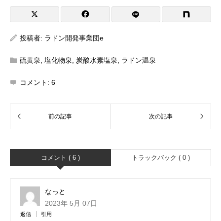
投稿者:
ラドン開発事業団e
硫黄泉
,
塩化物泉
,
炭酸水素塩泉
,
ラドン温泉
コメント:
6
コメント ( 6 )
トラックバック ( 0 )
なっと
2023年 5月 07日
返信
引用