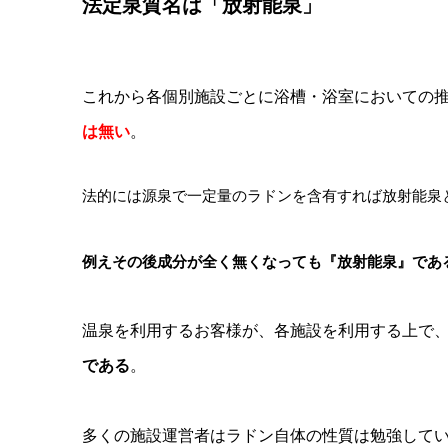
法定泉質名は「放射能泉」
これから各個別施設ごとに浴槽・浴室においての
は無い
。
法的には源泉で一定量のラドンを含有すれば放射能泉
例えその後成分が全く無くなっても『放射能泉』であ
温泉を利用するお客様が、各施設を利用する上で
である
。
多くの施設運営者はラドン自体の性質は勉強して