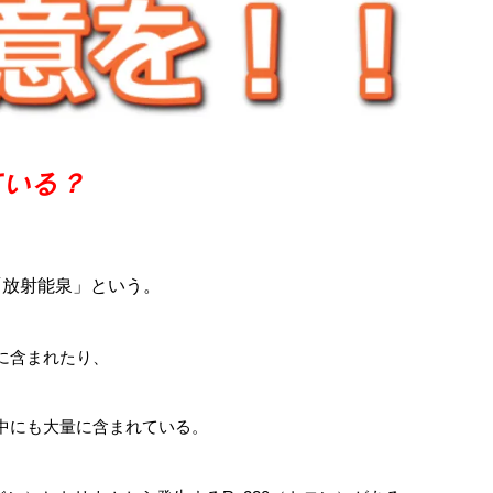
ている？
「放射能泉」という。
に含まれたり、
中にも大量に含まれている。