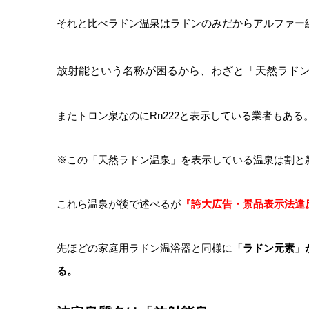
それと比べラドン温泉はラドンのみだからアルファー
放射能という名称が困るから、わざと「天然ラド
またトロン泉なのにRn222と表示している業者もある
※この「天然ラドン温泉」を表示している温泉は割と
これら温泉が後で述べるが
『誇大広告・景品表示法違
先ほどの家庭用ラドン温浴器と同様に
「ラドン元素」
る。