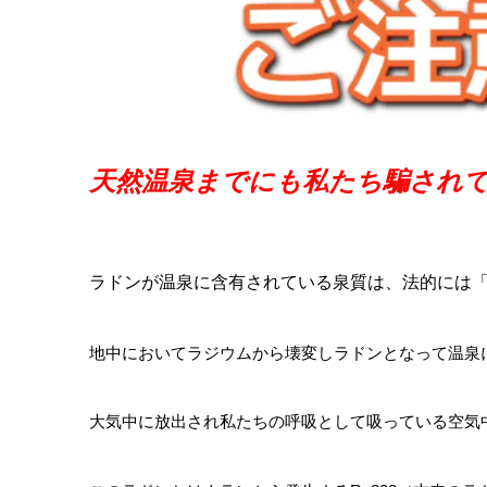
天然温泉までにも私たち騙され
ラドンが温泉に含有されている泉質は、法的には
地中においてラジウムから壊変しラドンとなって温泉
大気中に放出され私たちの呼吸として吸っている空気