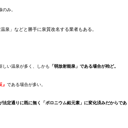
線のみ。
ン温泉」などと勝手に泉質改名する業者もある。
。
新しい温泉が多く、しかも
「弱放射能泉」である場合が殆ど。
反』
である場合が多い。
が法定通りに既に無く「ポロニウム鉛元素」に変化済みだからであ