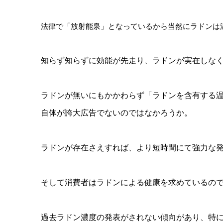
法律で「放射能泉」となっているから当然にラドンは
知らず知らずに効能が先走り、ラドンが実在しな
ラドンが無いにもかかわらず「ラドンを含有する
自体が誇大広告でないのではなかろうか。
ラドンが存在さえすれば、より短時間にて強力な
そして消費者はラドンによる健康を求めているの
過去ラドン濃度の発表がされない傾向があり、特