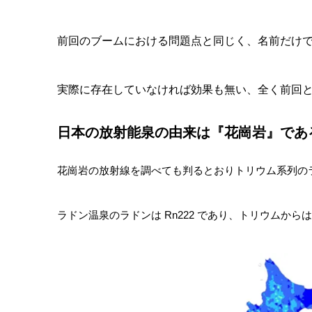
前回のブームにおける問題点と同じく、名前だけ
実際に存在していなければ効果も無い、全く前回
日本の放射能泉の由来は『花崗岩』であ
花崗岩の放射線を調べても判るとおりトリウム系列の
ラドン温泉のラドンは Rn222 であり、トリウムから