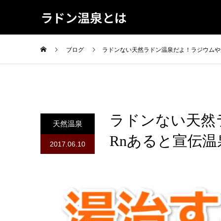
ラドン温泉とは
ブログ
ラドンない天然ラドン温泉だよ！ラジウムや
ラドンない天然
天然温泉
Rnあると宣伝温
2017.06.10