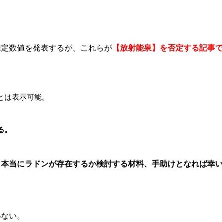
推定数値を発表するが、これらが
【放射能泉】を否定する記事
とは表示可能。
る。
、
本当にラドンが存在するか検討する材料、手助けとなれば幸
いない。