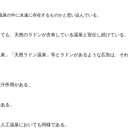
温泉の中に永遠に存在するものかと思い込んでいる。
くても、天然のラドンが含有している温泉と宣伝し続けている
温泉」「天然ラドン温泉」等とラドンがあるような広告は、そ
発汗作用がある。
である。
に人工温泉においても同様である。