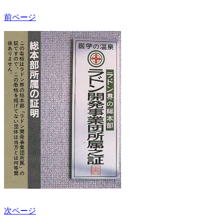
前ページ
次ページ